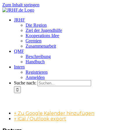
Zum Inhalt springen
JRHF
Die Region
Ziel der Jugendhilfe
Kooperations Idee
Gremien
Zusammenarbeit
QMF
Beschreibung
Handbuch
Intern
Registrieren
Anmelden
Suche nach:
UAK Instrumente/Struktur
+ Zu Google Kalender hinzufügen
+ iCal / Outlook export