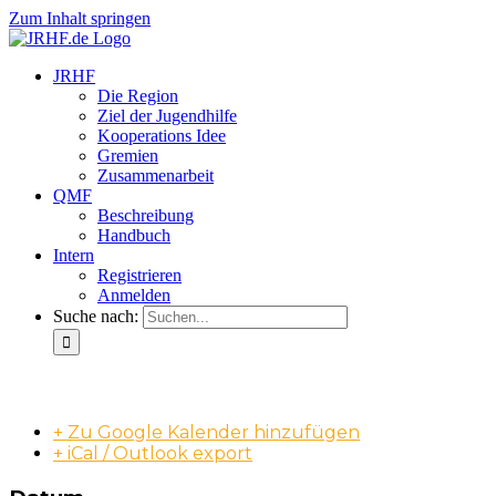
Zum Inhalt springen
JRHF
Die Region
Ziel der Jugendhilfe
Kooperations Idee
Gremien
Zusammenarbeit
QMF
Beschreibung
Handbuch
Intern
Registrieren
Anmelden
Suche nach:
QMF-Grundschulung (2/3)
+ Zu Google Kalender hinzufügen
+ iCal / Outlook export