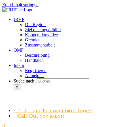
Zum Inhalt springen
JRHF
Die Region
Ziel der Jugendhilfe
Kooperations Idee
Gremien
Zusammenarbeit
QMF
Beschreibung
Handbuch
Intern
Registrieren
Anmelden
Suche nach:
QMF-Grundschulung (1/3)
+ Zu Google Kalender hinzufügen
+ iCal / Outlook export