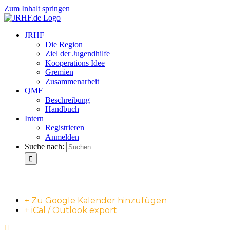
Zum Inhalt springen
JRHF
Die Region
Ziel der Jugendhilfe
Kooperations Idee
Gremien
Zusammenarbeit
QMF
Beschreibung
Handbuch
Intern
Registrieren
Anmelden
Suche nach:
QMF-Praxisübungstag
+ Zu Google Kalender hinzufügen
+ iCal / Outlook export