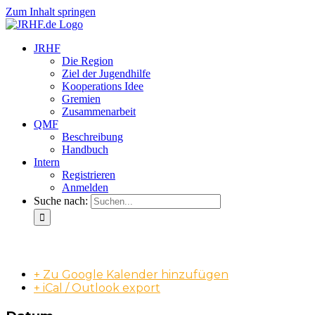
Zum Inhalt springen
JRHF
Die Region
Ziel der Jugendhilfe
Kooperations Idee
Gremien
Zusammenarbeit
QMF
Beschreibung
Handbuch
Intern
Registrieren
Anmelden
Suche nach:
Forum Jugendhilfe
+ Zu Google Kalender hinzufügen
+ iCal / Outlook export