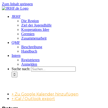
Zum Inhalt springen
JRHF
Die Region
Ziel der Jugendhilfe
Kooperations Idee
Gremien
Zusammenarbeit
QMF
Beschreibung
Handbuch
Intern
Registrieren
Anmelden
Suche nach:
AK QMF-Koordination
+ Zu Google Kalender hinzufügen
+ iCal / Outlook export