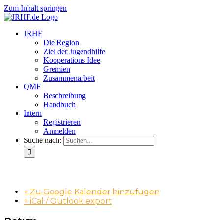
Zum Inhalt springen
JRHF
Die Region
Ziel der Jugendhilfe
Kooperations Idee
Gremien
Zusammenarbeit
QMF
Beschreibung
Handbuch
Intern
Registrieren
Anmelden
Suche nach:
AK QMF
+ Zu Google Kalender hinzufügen
+ iCal / Outlook export