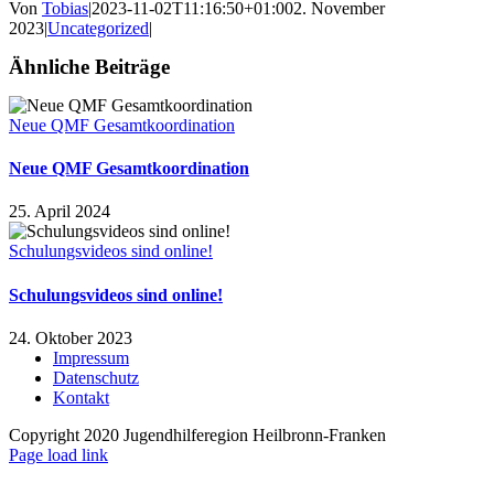
Von
Tobias
|
2023-11-02T11:16:50+01:00
2. November
2023
|
Uncategorized
|
Ähnliche Beiträge
Neue QMF Gesamtkoordination
Neue QMF Gesamtkoordination
25. April 2024
Schulungsvideos sind online!
Schulungsvideos sind online!
24. Oktober 2023
Impressum
Datenschutz
Kontakt
Copyright 2020 Jugendhilferegion Heilbronn-Franken
Page load link
Nach
oben