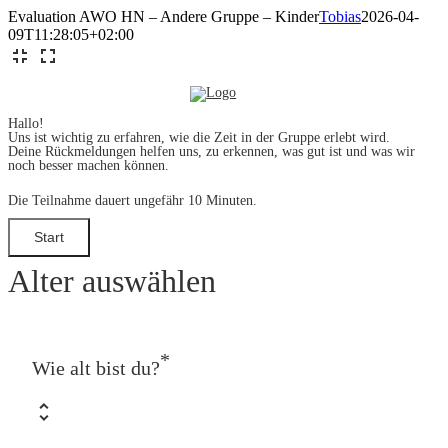
Zum
Evaluation AWO HN – Andere Gruppe – Kinder
Tobias
2026-04-
Inhalt
09T11:28:05+02:00
springen
Hallo!
Uns ist wichtig zu erfahren, wie die Zeit in der Gruppe erlebt wird.
Deine Rückmeldungen helfen uns, zu erkennen, was gut ist und was wir
noch besser machen können.
Die Teilnahme dauert ungefähr 10 Minuten.
Alter auswählen
*
Wie alt bist du?