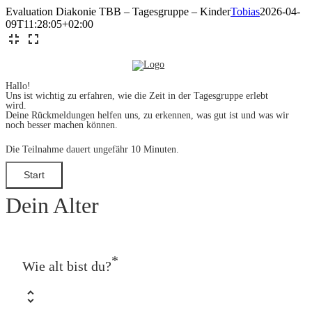
Zum
Evaluation Diakonie TBB – Tagesgruppe – Kinder
Tobias
2026-04-
Inhalt
09T11:28:05+02:00
springen
Hallo!
Uns ist wichtig zu erfahren, wie die Zeit in der Tagesgruppe erlebt
wird.
Deine Rückmeldungen helfen uns, zu erkennen, was gut ist und was wir
noch besser machen können.
Die Teilnahme dauert ungefähr 10 Minuten.
Dein Alter
*
Wie alt bist du?