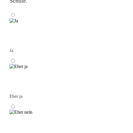
Schule.
Ja
Eher ja