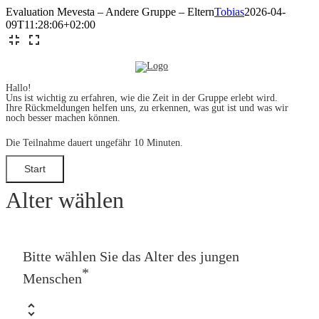
Zum
Evaluation Mevesta – Andere Gruppe – Eltern
Tobias
2026-04-
Inhalt
09T11:28:06+02:00
springen
Hallo!
Uns ist wichtig zu erfahren, wie die Zeit in der Gruppe erlebt wird.
Ihre Rückmeldungen helfen uns, zu erkennen, was gut ist und was wir
noch besser machen können.
Die Teilnahme dauert ungefähr 10 Minuten.
Alter wählen
Bitte wählen Sie das Alter des jungen
*
Menschen