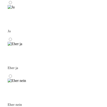
Ja
Eher ja
Eher nein