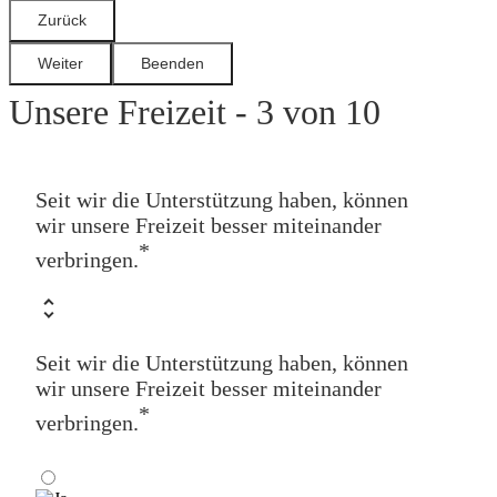
Unsere Freizeit - 3 von 10
Seit wir die Unterstützung haben, können
wir unsere Freizeit besser miteinander
*
verbringen.
Seit wir die Unterstützung haben, können
wir unsere Freizeit besser miteinander
*
verbringen.