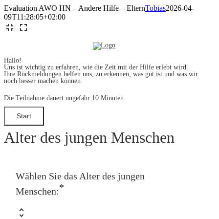
Zum
Evaluation AWO HN – Andere Hilfe – Eltern
Tobias
2026-04-
Inhalt
09T11:28:05+02:00
springen
Hallo!
Uns ist wichtig zu erfahren, wie die Zeit mit der Hilfe erlebt wird.
Ihre Rückmeldungen helfen uns, zu erkennen, was gut ist und was wir
noch besser machen können.
Die Teilnahme dauert ungefähr 10 Minuten.
Alter des jungen Menschen
Wählen Sie das Alter des jungen
*
Menschen: