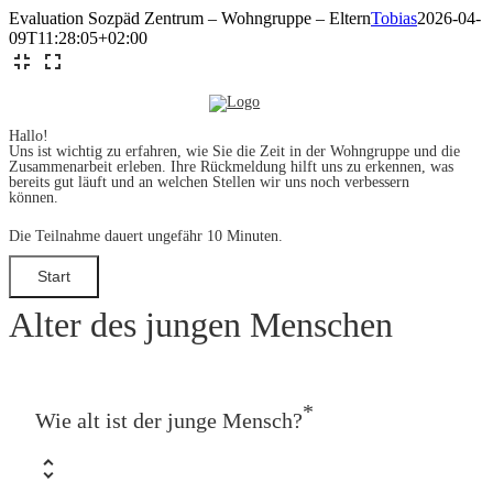
Zum
Evaluation Sozpäd Zentrum – Wohngruppe – Eltern
Tobias
2026-04-
Inhalt
09T11:28:05+02:00
springen
Hallo!
Uns ist wichtig zu erfahren, wie Sie die Zeit in der Wohngruppe und die
Zusammenarbeit erleben. Ihre Rückmeldung hilft uns zu erkennen, was
bereits gut läuft und an welchen Stellen wir uns noch verbessern
können.
Die Teilnahme dauert ungefähr 10 Minuten.
Alter des jungen Menschen
*
Wie alt ist der junge Mensch?