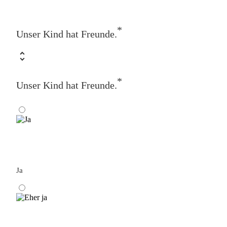
*
Unser Kind hat Freunde.
*
Unser Kind hat Freunde.
Ja