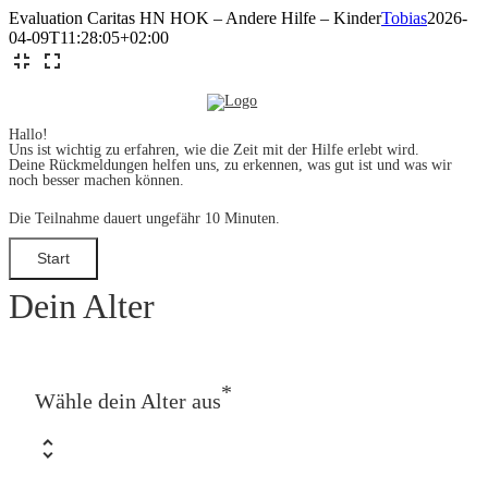
Zum
Evaluation Caritas HN HOK – Andere Hilfe – Kinder
Tobias
2026-
Inhalt
04-09T11:28:05+02:00
springen
Hallo!
Uns ist wichtig zu erfahren, wie die Zeit mit der Hilfe erlebt wird.
Deine Rückmeldungen helfen uns, zu erkennen, was gut ist und was wir
noch besser machen können.
Die Teilnahme dauert ungefähr 10 Minuten.
Dein Alter
*
Wähle dein Alter aus